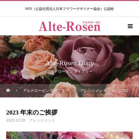
NFD（公益社団法人日本フラワーデザイナー協会）公認校​
Alte-Rosen Diary
アルテローゼン ダイアリー
アルテローゼン ダイアリー
アレンジメント
2023 年末のご挨拶
2023 年末のご挨拶
2023.12.26
アレンジメント