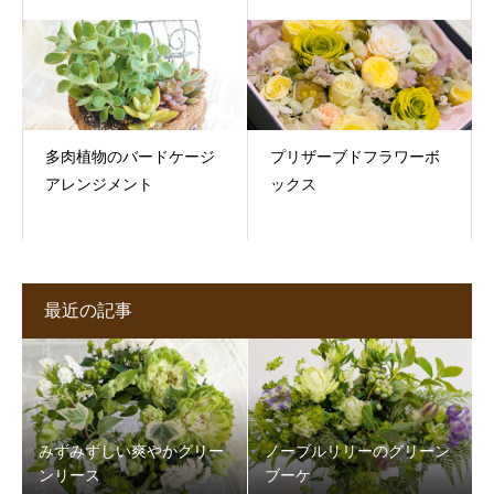
多肉植物のバードケージ
プリザーブドフラワーボ
アレンジメント
ックス
最近の記事
みずみずしい爽やかグリー
ノーブルリリーのグリーン
ンリース
ブーケ