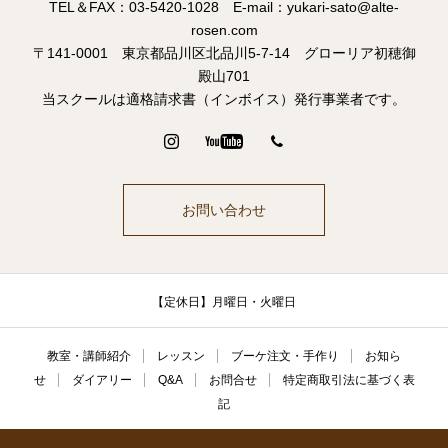
TEL＆FAX：03-5420-1028 E-mail：yukari-sato@alte-
rosen.com
〒141-0001 東京都品川区北品川5-7-14 グローリア初穂御
殿山701
当スクールは適格請求書（インボイス）発行事業者です。
お問い合わせ
【定休日】月曜日・火曜日
教室・講師紹介
レッスン
ブーケ注文・手作り
お知ら
せ
ダイアリー
Q&A
お問合せ
特定商取引法に基づく表
記