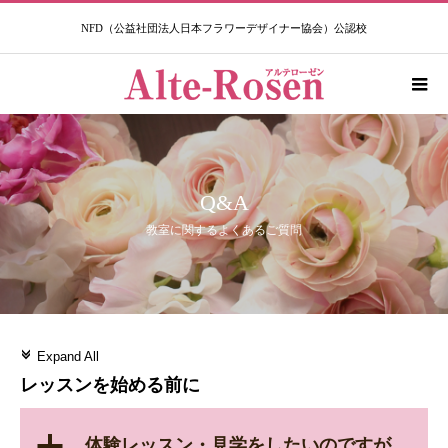
NFD（公益社団法人日本フラワーデザイナー協会）公認校​
Q&A
教室に関するよくあるご質問
c
Expand All
レッスンを始める前に
a
体験レッスン・見学をしたいのですが