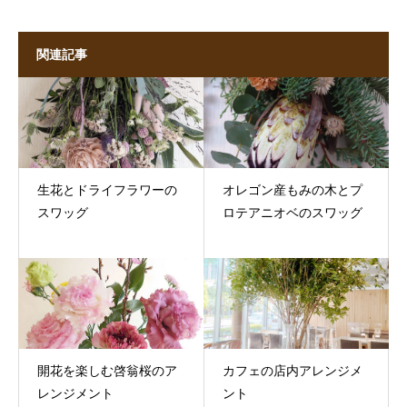
関連記事
生花とドライフラワーの
オレゴン産もみの木とプ
スワッグ
ロテアニオベのスワッグ
開花を楽しむ啓翁桜のア
カフェの店内アレンジメ
レンジメント
ント