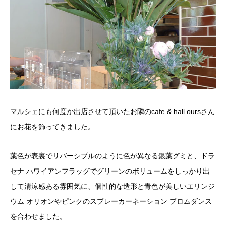
マルシェにも何度か出店させて頂いたお隣のcafe & hall oursさん
にお花を飾ってきました。
葉色が表裏でリバーシブルのように色が異なる銀葉グミと、ドラ
セナ ハワイアンフラッグでグリーンのボリュームをしっかり出
して清涼感ある雰囲気に、個性的な造形と青色が美しいエリンジ
ウム オリオンやピンクのスプレーカーネーション プロムダンス
を合わせました。