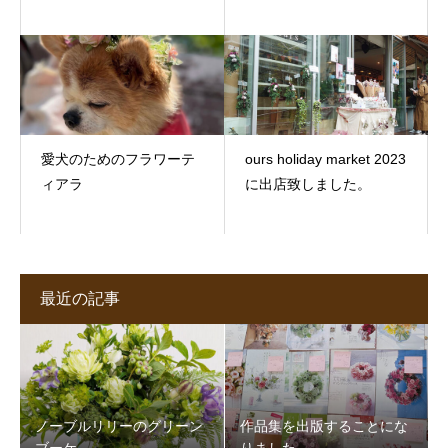
愛犬のためのフラワーテ
ours holiday market 2023
ィアラ
に出店致しました。
最近の記事
ノーブルリリーのグリーン
作品集を出版することにな
ブーケ
りました。