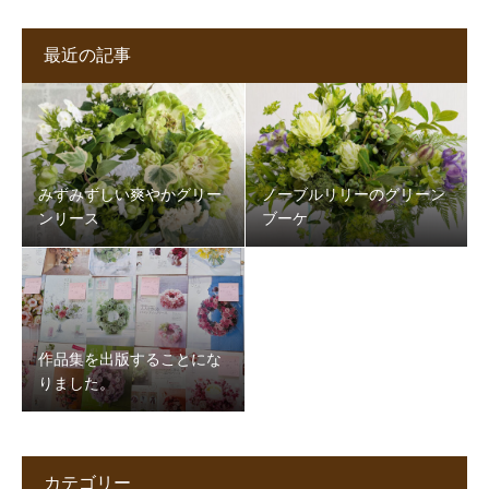
最近の記事
みずみずしい爽やかグリー
ノーブルリリーのグリーン
ンリース
ブーケ
作品集を出版することにな
りました。
カテゴリー