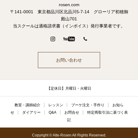
rosen.com
〒141-0001 東京都品川区北品川5-7-14 グローリア初穂御
殿山701
当スクールは適格請求書（インボイス）発行事業者です。
お問い合わせ
【定休日】月曜日・火曜日
教室・講師紹介
レッスン
ブーケ注文・手作り
お知ら
せ
ダイアリー
Q&A
お問合せ
特定商取引法に基づく表
記
Copyright © Alte-Rosen All Rights Reserved.