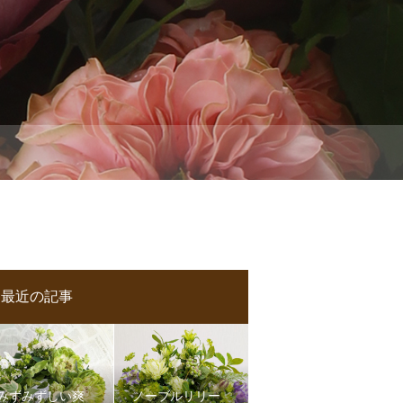
最近の記事
みずみずしい爽
ノーブルリリー