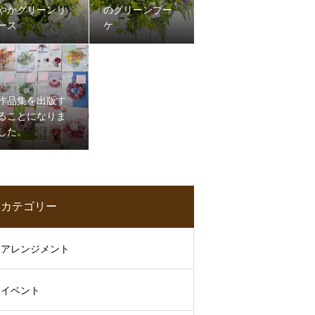
やかグリーンリ
のグリーンブー
ース
ケ
作品集を出版す
ることになりま
した。
カテゴリー
アレンジメント
イベント