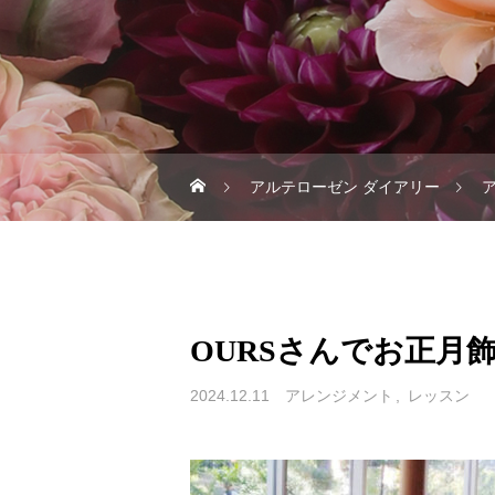
アルテローゼン ダイアリー
OURSさんでお正月
2024.12.11
アレンジメント
レッスン