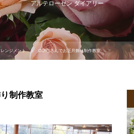
アルテローゼン ダイアリー
アレンジメント
OURSさんでお正月飾り制作教室
飾り制作教室