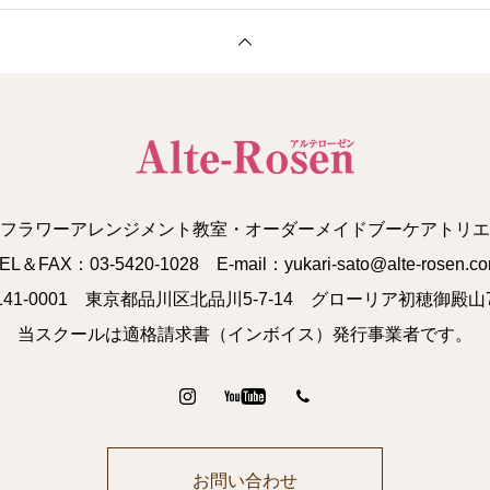
フラワーアレンジメント教室・オーダーメイドブーケアトリエ
EL＆FAX：03-5420-1028 E-mail：yukari-sato@alte-rosen.c
141-0001 東京都品川区北品川5-7-14 グローリア初穂御殿山7
当スクールは適格請求書（インボイス）発行事業者です。
お問い合わせ