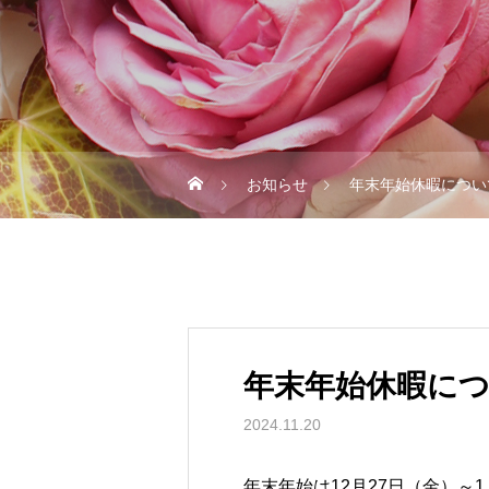
お知らせ
年末年始休暇につい
年末年始休暇に
2024.11.20
年末年始は12月27日（金）～