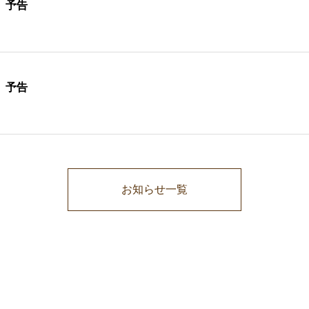
 予告
 予告
お知らせ一覧