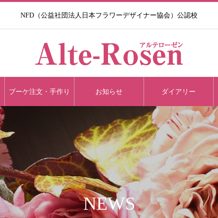
NFD（公益社団法人日本フラワーデザイナー協会）公認校​
ブーケ注文・手作り
お知らせ
ダイアリー
NEWS