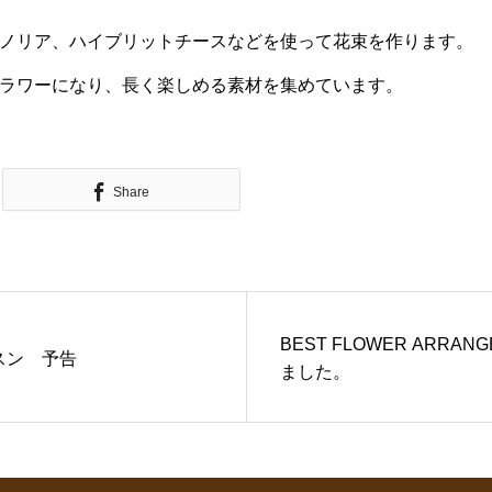
ノリア、ハイブリットチースなどを使って花束を作ります。
ラワーになり、長く楽しめる素材を集めています。
Share
BEST FLOWER ARRA
スン 予告
ました。