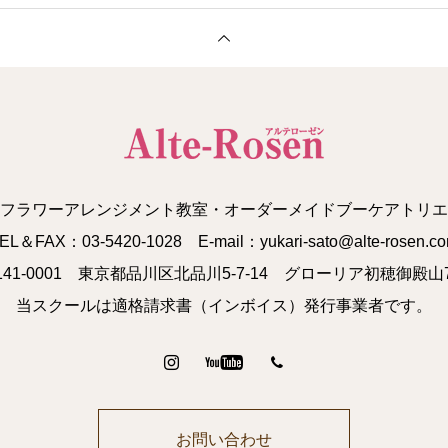
フラワーアレンジメント教室・オーダーメイドブーケアトリエ
EL＆FAX：03-5420-1028 E-mail：yukari-sato@alte-rosen.c
141-0001 東京都品川区北品川5-7-14 グローリア初穂御殿山7
当スクールは適格請求書（インボイス）発行事業者です。
お問い合わせ