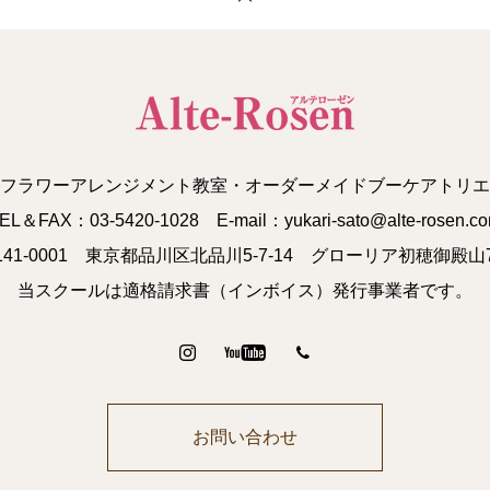
フラワーアレンジメント教室・オーダーメイドブーケアトリエ
EL＆FAX：03-5420-1028 E-mail：yukari-sato@alte-rosen.c
141-0001 東京都品川区北品川5-7-14 グローリア初穂御殿山7
当スクールは適格請求書（インボイス）発行事業者です。
お問い合わせ