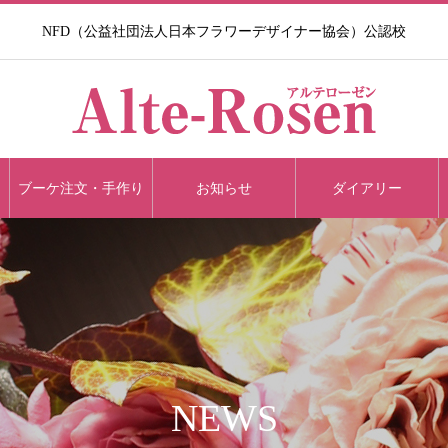
NFD（公益社団法人日本フラワーデザイナー協会）公認校​
ブーケ注文・手作り
お知らせ
ダイアリー
NEWS