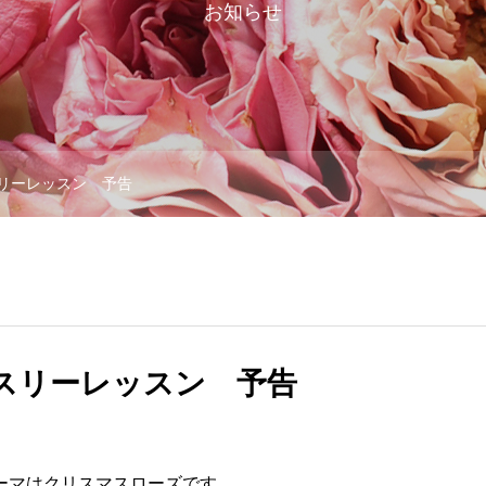
お知らせ
スリーレッスン 予告
ンスリーレッスン 予告
ーマはクリスマスローズです。