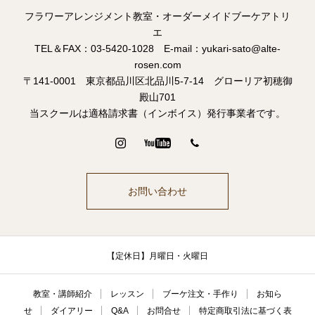
フラワーアレンジメント教室・オーダーメイドブーケアトリ
エ
TEL＆FAX：03-5420-1028 E-mail：yukari-sato@alte-
rosen.com
〒141-0001 東京都品川区北品川5-7-14 グローリア初穂御
殿山701
当スクールは適格請求書（インボイス）発行事業者です。
お問い合わせ
【定休日】月曜日・火曜日
教室・講師紹介
レッスン
ブーケ注文・手作り
お知ら
せ
ダイアリー
Q&A
お問合せ
特定商取引法に基づく表