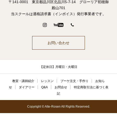
〒141-0001 東京都品川区北品川5-7-14 グローリア初穂御
殿山701
当スクールは適格請求書（インボイス）発行事業者です。
お問い合わせ
【定休日】月曜日・火曜日
教室・講師紹介
レッスン
ブーケ注文・手作り
お知ら
せ
ダイアリー
Q&A
お問合せ
特定商取引法に基づく表
記
Copyright © Alte-Rosen All Rights Reserved.