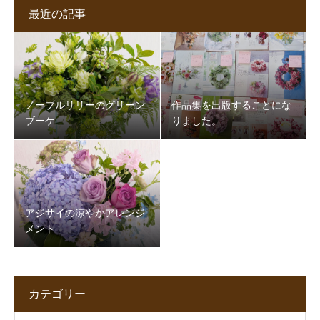
最近の記事
ノーブルリリーのグリーン
作品集を出版することにな
ブーケ
りました。
アジサイの涼やかアレンジ
メント
カテゴリー