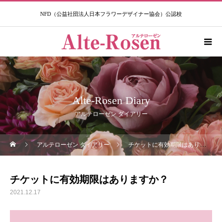
NFD（公益社団法人日本フラワーデザイナー協会）公認校​
Alte-Rosen Diary
アルテローゼン ダイアリー
アルテローゼン ダイアリー
チケットに有効期限はありますか？
チケットに有効期限はありますか？
2021.12.17