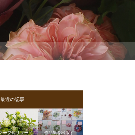
最近の記事
ノーブルリリー
作品集を出版す