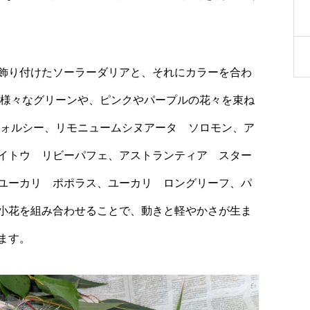
飾り付けたソーラーダリアと、それにカラーを合わ
は様々なグリーンや、ピンクやパープルの花々を束ね
ウォルシー、リモニュームシヌアータ ソロモン、ア
イトウ リビーパフェ、アストランティア スター
ユーカリ ポポラス、ユーカリ ロングリーフ、パ
小花を組み合わせることで、動きと軽やかさが生ま
ます。