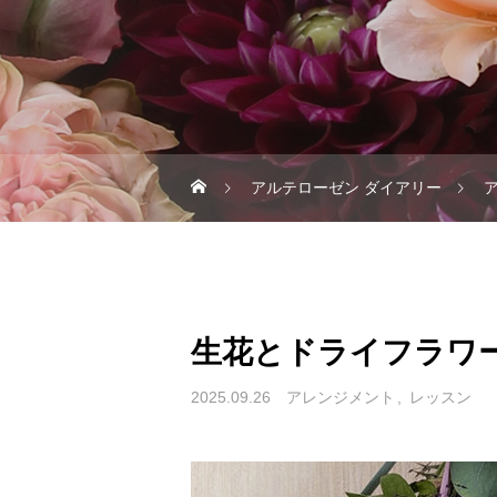
アルテローゼン ダイアリー
生花とドライフラワ
2025.09.26
アレンジメント
レッスン