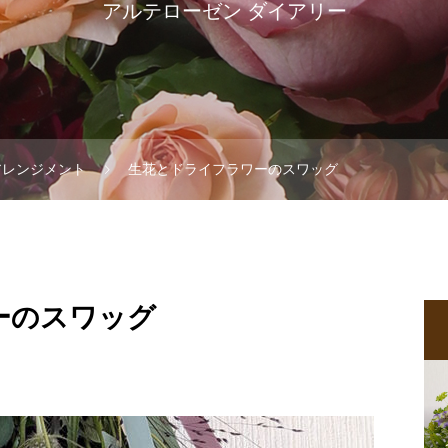
アルテローゼン ダイアリー
アレンジメント
生花とドライフラワーのスワッグ
ーのスワッグ