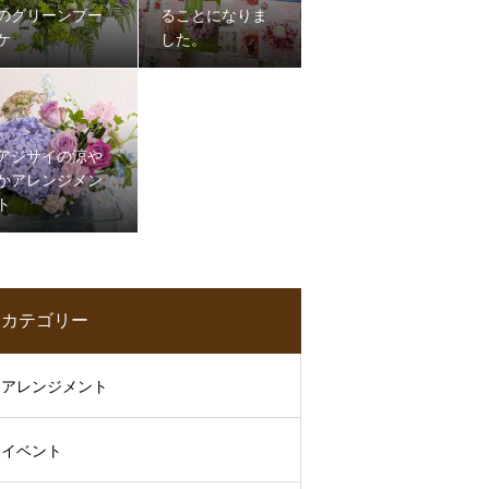
のグリーンブー
ることになりま
ケ
した。
アジサイの涼や
かアレンジメン
ト
カテゴリー
アレンジメント
イベント