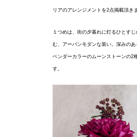
リアのアレンジメントを2点掲載頂き
１つめは、街の夕暮れに灯るひとすじ
む、アーバンモダンな装い。深みのあ
ベンダーカラーのムーンストーンの2
す。