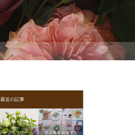
最近の記事
ノーブルリリー
作品集を出版す