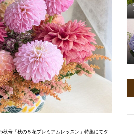
NT 2025秋号「秋の５花プレミアムレッスン」特集にてダ