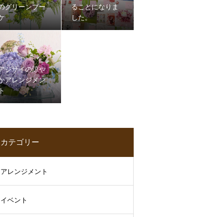
のグリーンブー
ることになりま
ケ
した。
アジサイの涼や
かアレンジメン
ト
カテゴリー
アレンジメント
イベント