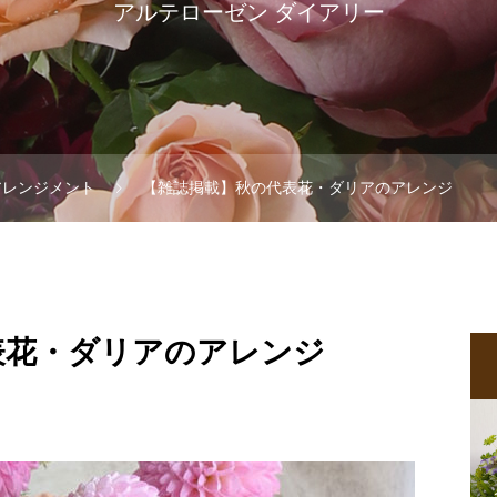
アルテローゼン ダイアリー
アレンジメント
【雑誌掲載】秋の代表花・ダリアのアレンジ
表花・ダリアのアレンジ