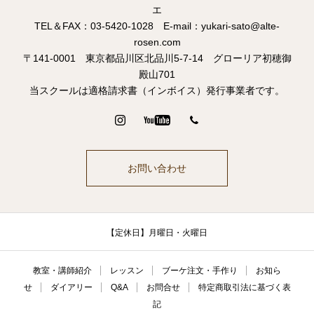
エ
TEL＆FAX：03-5420-1028 E-mail：yukari-sato@alte-
rosen.com
〒141-0001 東京都品川区北品川5-7-14 グローリア初穂御
殿山701
当スクールは適格請求書（インボイス）発行事業者です。
お問い合わせ
【定休日】月曜日・火曜日
教室・講師紹介
レッスン
ブーケ注文・手作り
お知ら
せ
ダイアリー
Q&A
お問合せ
特定商取引法に基づく表
記