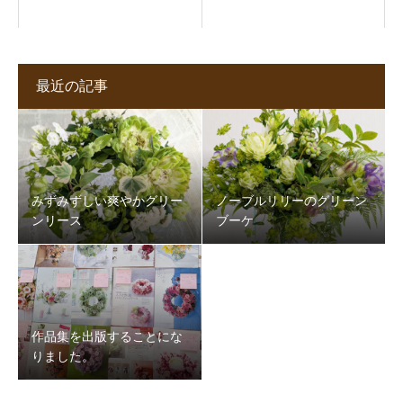
最近の記事
みずみずしい爽やかグリー
ノーブルリリーのグリーン
ンリース
ブーケ
作品集を出版することにな
りました。