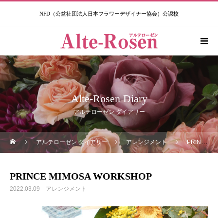
NFD（公益社団法人日本フラワーデザイナー協会）公認校​
Alte-Rosen Diary
アルテローゼン ダイアリー
アルテローゼン ダイアリー
アレンジメント
PRINCE MIMOSA WORKSHOP
PRINCE MIMOSA WORKSHOP
2022.03.09
アレンジメント