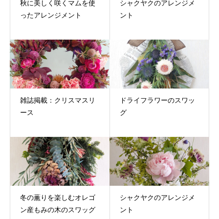
秋に美しく咲くマムを使
シャクヤクのアレンジメ
ったアレンジメント
ント
雑誌掲載：クリスマスリ
ドライフラワーのスワッ
ース
グ
冬の薫りを楽しむオレゴ
シャクヤクのアレンジメ
ン産もみの木のスワッグ
ント