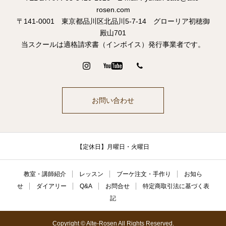
rosen.com
〒141-0001 東京都品川区北品川5-7-14 グローリア初穂御
殿山701
当スクールは適格請求書（インボイス）発行事業者です。
お問い合わせ
【定休日】月曜日・火曜日
教室・講師紹介
レッスン
ブーケ注文・手作り
お知ら
せ
ダイアリー
Q&A
お問合せ
特定商取引法に基づく表
記
Copyright © Alte-Rosen All Rights Reserved.