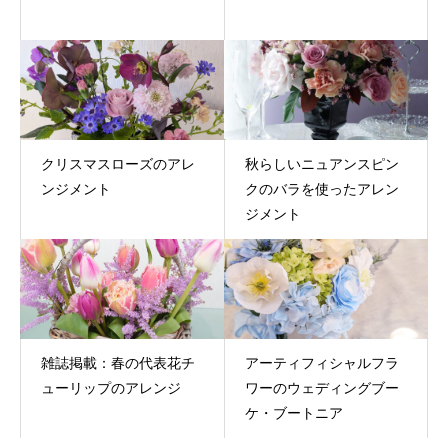
クリスマスローズのアレ
秋らしいニュアンスピン
ンジメント
クのバラを使ったアレン
ジメント
雑誌掲載：春の代表花チ
アーティフィシャルフラ
ューリップのアレンジ
ワーのウェディングブー
ケ・ブートニア