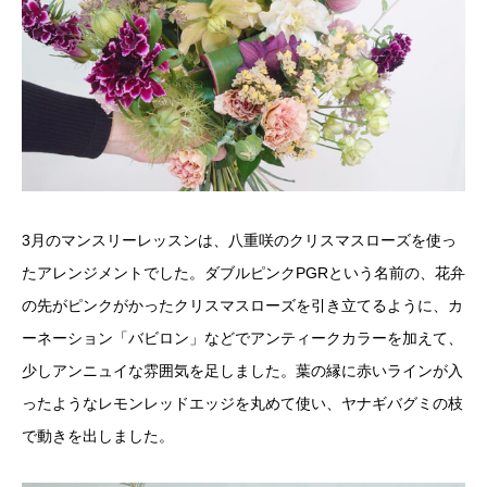
3月のマンスリーレッスンは、八重咲のクリスマスローズを使っ
たアレンジメントでした。ダブルピンクPGRという名前の、花弁
の先がピンクがかったクリスマスローズを引き立てるように、カ
ーネーション「バビロン」などでアンティークカラーを加えて、
少しアンニュイな雰囲気を足しました。葉の縁に赤いラインが入
ったようなレモンレッドエッジを丸めて使い、ヤナギバグミの枝
で動きを出しました。