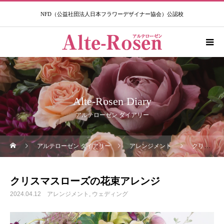
NFD（公益社団法人日本フラワーデザイナー協会）公認校​
Alte-Rosen Diary
アルテローゼン ダイアリー
アルテローゼン ダイアリー
アレンジメント
クリスマスローズの花束アレンジ
クリスマスローズの花束アレンジ
2024.04.12
アレンジメント
ウェディング