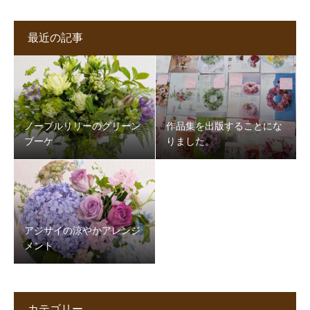
最近の記事
ノーブルリリーのグリーン
作品集を出版することにな
ブーケ
りました。
アジサイの涼やかアレンジ
メント
カテゴリー