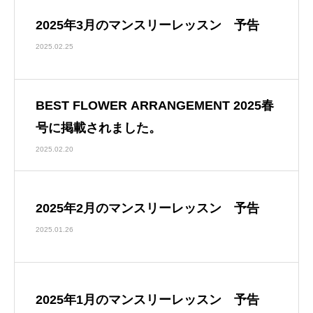
2025年3月のマンスリーレッスン 予告
2025.02.25
BEST FLOWER ARRANGEMENT 2025春
号に掲載されました。
2025.02.20
2025年2月のマンスリーレッスン 予告
2025.01.26
2025年1月のマンスリーレッスン 予告